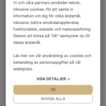
Vi och våra partners använder teknik,
inklusive cookies, för att samla in
information om dig för olika ändamål,
inklusive: bättre användarupplevelse,
funktionalitet, statistik och marknadsföring.
Genom att klicka på "OK" samtycker du till
dessa ändamål.
Läs mer om vår användning av cookies och
behandling av personuppgifter på vår
webbplats.
VISA
DETALJER
JA
NEJ
OK
JA
NEJ
NÖDVÄNDIG
INSTÄLLNINGAR
AVVISA ALLA